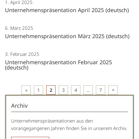
1. April 2025
Unternehmenspräsentation April 2025 (deutsch)
6. März 2025
Unternehmenspräsentation März 2025 (deutsch)
3. Februar 2025
Unternehmenspräsentation Februar 2025
(deutsch)
Beitragsnavigation
1
2
3
4
…
7
Archiv
Unternehmenspräsentationen aus den
vorangegangenen Jahren finden Sie in unserem Archiv.