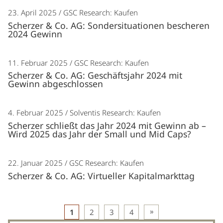
23. April 2025
GSC Research: Kaufen
Scherzer & Co. AG: Sondersituationen bescheren
2024 Gewinn
11. Februar 2025
GSC Research: Kaufen
Scherzer & Co. AG: Geschäftsjahr 2024 mit
Gewinn abgeschlossen
4. Februar 2025
Solventis Research: Kaufen
Scherzer schließt das Jahr 2024 mit Gewinn ab –
Wird 2025 das Jahr der Small und Mid Caps?
22. Januar 2025
GSC Research: Kaufen
Scherzer & Co. AG: Virtueller Kapitalmarkttag
Beitragsnavigation
1
2
3
4