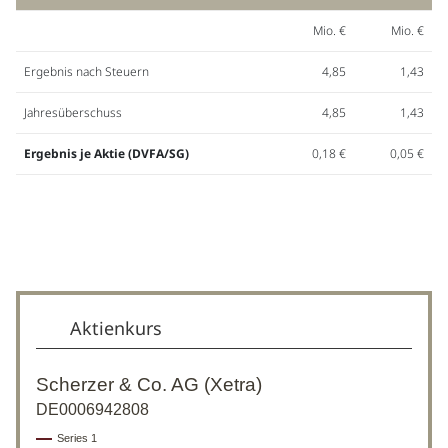
Mio. €
Mio. €
Ergebnis nach Steuern
4,85
1,43
Jahresüberschuss
4,85
1,43
Ergebnis je Aktie (DVFA/SG)
0,18 €
0,05 €
Aktienkurs