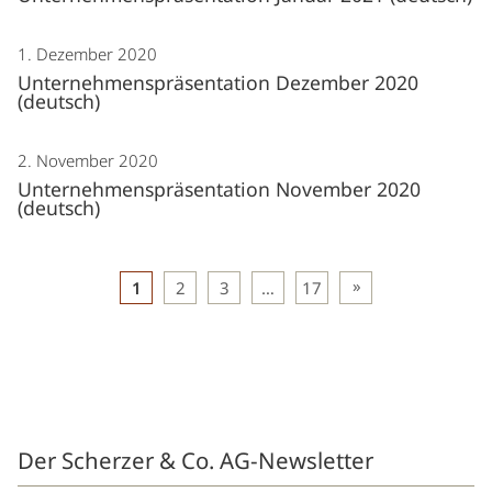
1. Dezember 2020
Unternehmenspräsentation Dezember 2020
(deutsch)
2. November 2020
Unternehmenspräsentation November 2020
(deutsch)
Beitragsnavigation
1
2
3
…
17
Der Scherzer & Co. AG-Newsletter