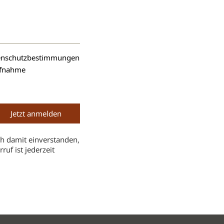
atenschutzbestimmungen
aufnahme
h damit einverstanden,
uf ist jederzeit