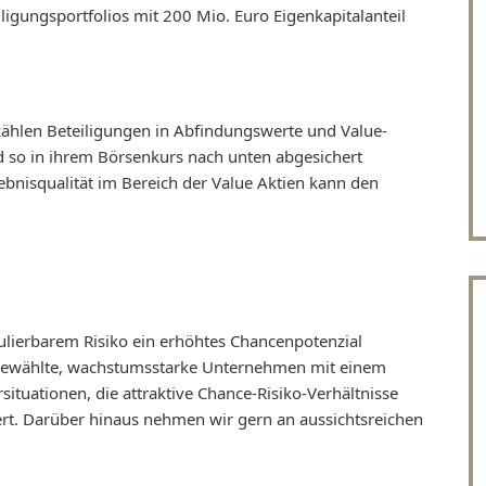
ligungsportfolios mit 200 Mio. Euro Eigenkapitalanteil
zählen Beteiligungen in Abfindungswerte und Value-
nd so in ihrem Börsenkurs nach unten abgesichert
ebnisqualität im Bereich der Value Aktien kann den
ulierbarem Risiko ein erhöhtes Chancenpotenzial
sgewählte, wachstumsstarke Unternehmen mit einem
ituationen, die attraktive Chance-Risiko-Verhältnisse
ert. Darüber hinaus nehmen wir gern an aussichtsreichen