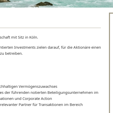
chaft mit Sitz in Köln.
tierten Investments zielen darauf, für die Aktionäre einen
zu betreiben.
nachhaltigen Vermögenszuwachses
ines der führenden notierten Beteiligungsunternehmen im
uationen und Corporate Action
 relevanter Partner für Transaktionen im Bereich