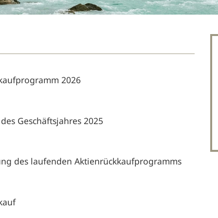
ckkaufprogramm 2026
 des Geschäftsjahres 2025
rung des laufenden Aktienrückkaufprogramms
kauf