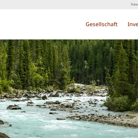
News
Gesellschaft
Inv