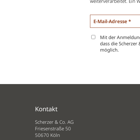
weiterverarbeitet. Ein W
Mit der Anmeldung
dass die Scherzer 
möglich.
Kontakt
Scherzer & Co. AG
Friesenstraße 50
50670 Köln