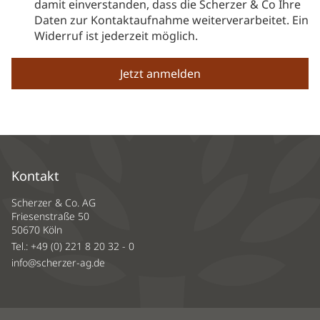
damit einverstanden, dass die Scherzer & Co Ihre
Daten zur Kontaktaufnahme weiterverarbeitet. Ein
Widerruf ist jederzeit möglich.
Kontakt
Scherzer & Co. AG
Friesenstraße 50
50670 Köln
Tel.:
+49 (0) 221 8 20 32 - 0
info@scherzer-ag.de