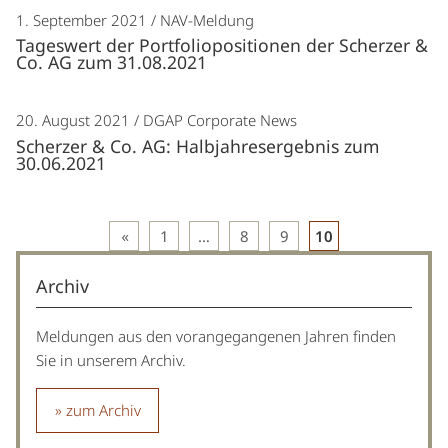
1. September 2021
NAV-Meldung
Tageswert der Portfoliopositionen der Scherzer &
Co. AG zum 31.08.2021
20. August 2021
DGAP Corporate News
Scherzer & Co. AG: Halbjahresergebnis zum
30.06.2021
Beitragsnavigation
1
…
8
9
10
Archiv
Meldungen aus den vorangegangenen Jahren finden
Sie in unserem Archiv.
zum Archiv