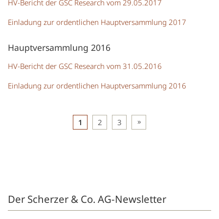
HV-Bericht der GSC Research vom 29.05.2017
Einladung zur ordentlichen Hauptversammlung 2017
Hauptversammlung 2016
HV-Bericht der GSC Research vom 31.05.2016
Einladung zur ordentlichen Hauptversammlung 2016
Beitragsnavigation
1
2
3
Der Scherzer & Co. AG-Newsletter