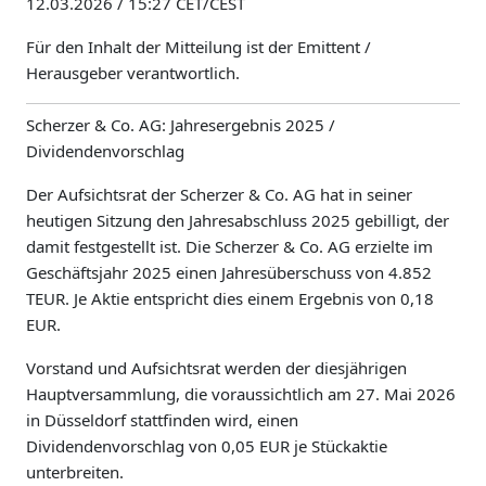
12.03.2026 / 15:27 CET/CEST
Für den Inhalt der Mitteilung ist der Emittent /
Herausgeber verantwortlich.
Scherzer & Co. AG: Jahresergebnis 2025 /
Dividendenvorschlag
Der Aufsichtsrat der Scherzer & Co. AG hat in seiner
heutigen Sitzung den Jahresabschluss 2025 gebilligt, der
damit festgestellt ist. Die Scherzer & Co. AG erzielte im
Geschäftsjahr 2025 einen Jahresüberschuss von 4.852
TEUR. Je Aktie entspricht dies einem Ergebnis von 0,18
EUR.
Vorstand und Aufsichtsrat werden der diesjährigen
Hauptversammlung, die voraussichtlich am 27. Mai 2026
in Düsseldorf stattfinden wird, einen
Dividendenvorschlag von 0,05 EUR je Stückaktie
unterbreiten.