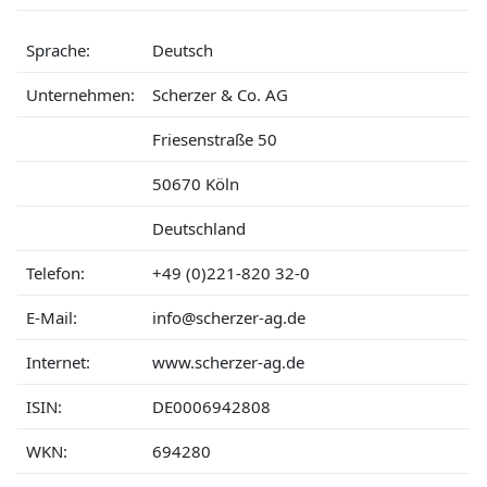
Sprache:
Deutsch
Unternehmen:
Scherzer & Co. AG
Friesenstraße 50
50670 Köln
Deutschland
Telefon:
+49 (0)221-820 32-0
E-Mail:
info@scherzer-ag.de
Internet:
www.scherzer-ag.de
ISIN:
DE0006942808
WKN:
694280