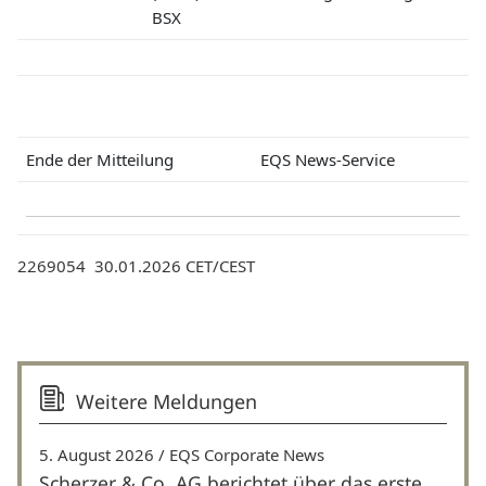
BSX
Ende der Mitteilung
EQS News-Service
2269054 30.01.2026 CET/CEST
Weitere Meldungen
5. August 2026
EQS Corporate News
Scherzer & Co. AG berichtet über das erste