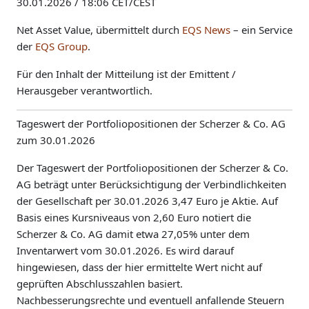
30.01.2026 / 18:06 CET/CEST
Net Asset Value, übermittelt durch
EQS News
– ein Service
der
EQS Group
.
Für den Inhalt der Mitteilung ist der Emittent /
Herausgeber verantwortlich.
Tageswert der Portfoliopositionen der Scherzer & Co. AG
zum 30.01.2026
Der Tageswert der Portfoliopositionen der Scherzer & Co.
AG beträgt unter Berücksichtigung der Verbindlichkeiten
der Gesellschaft per 30.01.2026 3,47 Euro je Aktie. Auf
Basis eines Kursniveaus von 2,60 Euro notiert die
Scherzer & Co. AG damit etwa 27,05% unter dem
Inventarwert vom 30.01.2026. Es wird darauf
hingewiesen, dass der hier ermittelte Wert nicht auf
geprüften Abschlusszahlen basiert.
Nachbesserungsrechte und eventuell anfallende Steuern