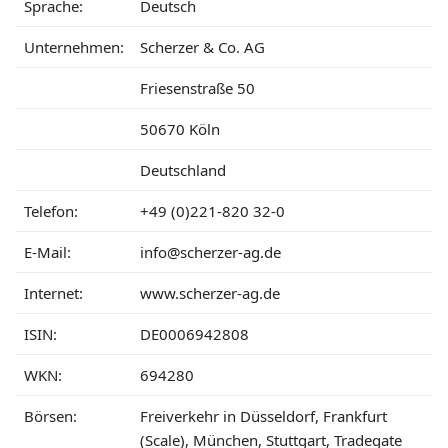
Sprache:
Deutsch
Unternehmen:
Scherzer & Co. AG
Friesenstraße 50
50670 Köln
Deutschland
Telefon:
+49 (0)221-820 32-0
E-Mail:
info@scherzer-ag.de
Internet:
www.scherzer-ag.de
ISIN:
DE0006942808
WKN:
694280
Börsen:
Freiverkehr in Düsseldorf, Frankfurt
(Scale), München, Stuttgart, Tradegate