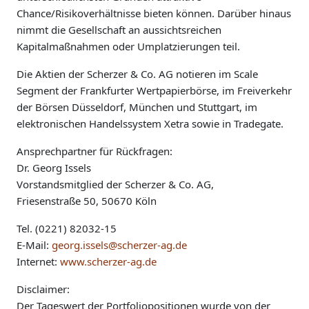
Chance/Risikoverhältnisse bieten können. Darüber hinaus
nimmt die Gesellschaft an aussichtsreichen
Kapitalmaßnahmen oder Umplatzierungen teil.
Die Aktien der Scherzer & Co. AG notieren im Scale
Segment der Frankfurter Wertpapierbörse, im Freiverkehr
der Börsen Düsseldorf, München und Stuttgart, im
elektronischen Handelssystem Xetra sowie in Tradegate.
Ansprechpartner für Rückfragen:
Dr. Georg Issels
Vorstandsmitglied der Scherzer & Co. AG,
Friesenstraße 50, 50670 Köln
Tel. (0221) 82032-15
E-Mail:
georg.issels@scherzer-ag.de
Internet:
www.scherzer-ag.de
Disclaimer:
Der Tageswert der Portfoliopositionen wurde von der