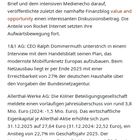
Brief und dem intensiven Medienecho darauf,
veröffentlichte zuletzt der namhafte Finanzblog
value and
opportunity
einen interessanten Diskussionsbeitrag. Die
Anteile von Rocket Internet setzten ihre
Aufwärtsbewegung fort.
1&1 AG: CEO Ralph Dommermuth unterstrich in einem
Interview mit dem Handelsblatt seinen Plan, das
modernste Mobilfunknetz Europas aufzubauen. Beim
Netzausbau liegt er per Ende 2025 mit einer
Erreichbarkeit von 27% der deutschen Haushalte über
den Vorgaben der Bundesnetzagentur.
Allerthal-Werke AG: Die Kölner Beteiligungsgesellschaft
meldete einen vorläufigen Jahresüberschuss von rund 3,8
Mio. Euro (2024: -1,5 Mio. Euro). Das wirtschaftliche
Eigenkapital je Allerthal-Aktie erhöhte sich zum
31.12.2025 auf 27,64 Euro (31.12.2024: 22,52 Euro), ein
Anstieg von 22,7% im Geschäftsjahr 2025. Der