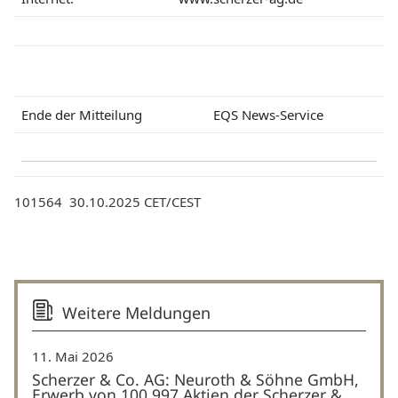
Ende der Mitteilung
EQS News-Service
101564 30.10.2025 CET/CEST
Weitere Meldungen
11. Mai 2026
Scherzer & Co. AG: Neuroth & Söhne GmbH,
Erwerb von 100.997 Aktien der Scherzer &