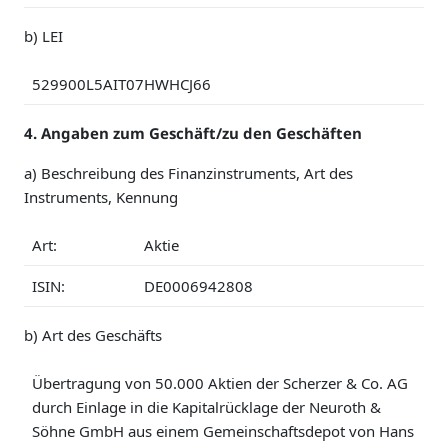
b) LEI
529900L5AIT07HWHCJ66
4. Angaben zum Geschäft/zu den Geschäften
a) Beschreibung des Finanzinstruments, Art des
Instruments, Kennung
Art:
Aktie
ISIN:
DE0006942808
b) Art des Geschäfts
Übertragung von 50.000 Aktien der Scherzer & Co. AG
durch Einlage in die Kapitalrücklage der Neuroth &
Söhne GmbH aus einem Gemeinschaftsdepot von Hans