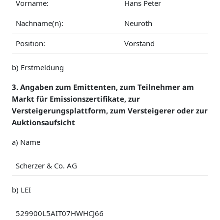
Vorname:
Hans Peter
Nachname(n):
Neuroth
Position:
Vorstand
b) Erstmeldung
3. Angaben zum Emittenten, zum Teilnehmer am
Markt für Emissionszertifikate, zur
Versteigerungsplattform, zum Versteigerer oder zur
Auktionsaufsicht
a) Name
Scherzer & Co. AG
b) LEI
529900L5AIT07HWHCJ66