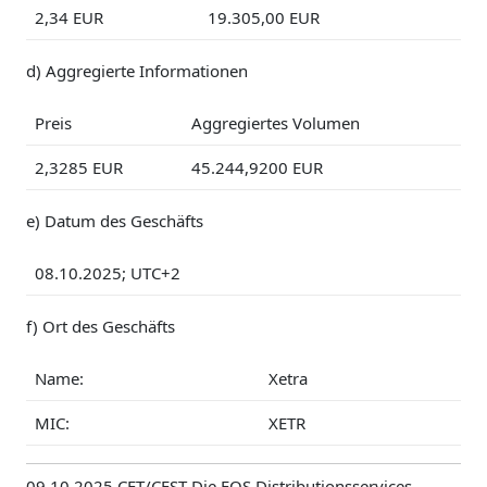
2,34 EUR
19.305,00 EUR
d) Aggregierte Informationen
Preis
Aggregiertes Volumen
2,3285 EUR
45.244,9200 EUR
e) Datum des Geschäfts
08.10.2025; UTC+2
f) Ort des Geschäfts
Name:
Xetra
MIC:
XETR
09.10.2025 CET/CEST Die EQS Distributionsservices