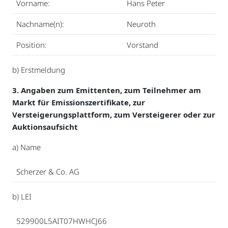
Vorname:
Hans Peter
Nachname(n):
Neuroth
Position:
Vorstand
b) Erstmeldung
3. Angaben zum Emittenten, zum Teilnehmer am
Markt für Emissionszertifikate, zur
Versteigerungsplattform, zum Versteigerer oder zur
Auktionsaufsicht
a) Name
Scherzer & Co. AG
b) LEI
529900L5AIT07HWHCJ66