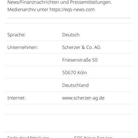
News/Finanznachrichten und Pressemitteilungen.
Medienarchiv unter https://eqs-news.com
Sprache:
Deutsch
Unternehmen:
Scherzer & Co. AG
Friesenstraße 50
50670 Köln
Deutschland
Internet:
www.scherzer-ag.de
Ende der Mitteilung
EQS News-Service