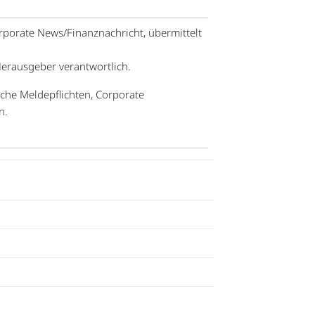
rporate News/Finanznachricht, übermittelt
 Herausgeber verantwortlich.
iche Meldepflichten, Corporate
n.