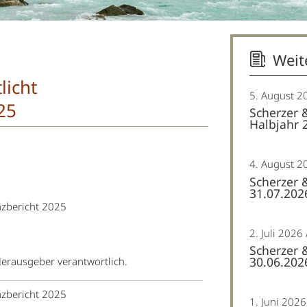
Weit
licht
5. August 2
25
Scherzer 
Halbjahr 
4. August 2
Scherzer 
31.07.202
nzbericht 2025
2. Juli 2026
Scherzer 
30.06.202
 Herausgeber verantwortlich.
nzbericht 2025
1. Juni 2026