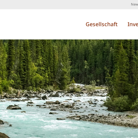
News
Gesellschaft
Inv