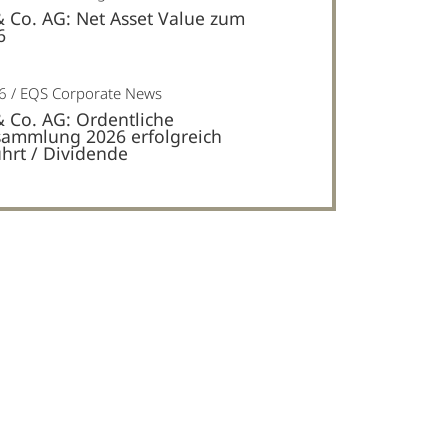
& Co. AG: Net Asset Value zum
6
6
EQS Corporate News
& Co. AG: Ordentliche
ammlung 2026 erfolgreich
hrt / Dividende