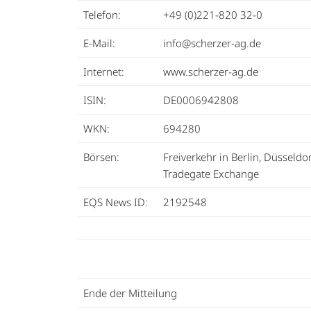
Telefon:
+49 (0)221-820 32-0
E-Mail:
info@scherzer-ag.de
Internet:
www.scherzer-ag.de
ISIN:
DE0006942808
WKN:
694280
Börsen:
Freiverkehr in Berlin, Düsseldor
Tradegate Exchange
EQS News ID:
2192548
Ende der Mitteilung