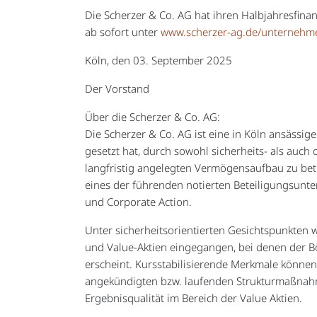
Die Scherzer & Co. AG hat ihren Halbjahresfinanz
ab sofort unter
www.scherzer-ag.de/unternehm
Köln, den 03. September 2025
Der Vorstand
Über die Scherzer & Co. AG:
Die Scherzer & Co. AG ist eine in Köln ansässige
gesetzt hat, durch sowohl sicherheits- als auch
langfristig angelegten Vermögensaufbau zu betre
eines der führenden notierten Beteiligungsunt
und Corporate Action.
Unter sicherheitsorientierten Gesichtspunkten
und Value-Aktien eingegangen, bei denen der B
erscheint. Kursstabilisierende Merkmale können h
angekündigten bzw. laufenden Strukturmaßnahme
Ergebnisqualität im Bereich der Value Aktien.