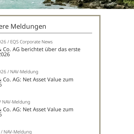
ere Meldungen
026
EQS Corporate News
& Co. AG berichtet über das erste
2026
026
NAV-Meldung
& Co. AG: Net Asset Value zum
6
NAV-Meldung
& Co. AG: Net Asset Value zum
6
NAV-Meldung