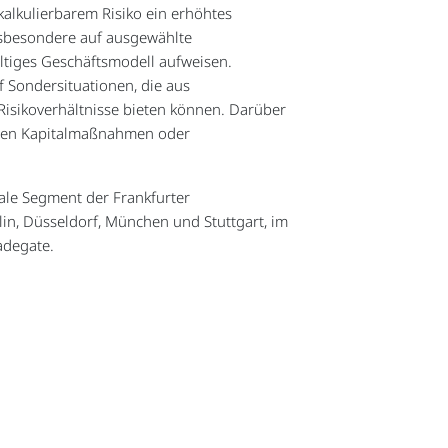
kalkulierbarem Risiko ein erhöhtes
nsbesondere auf ausgewählte
ltiges Geschäftsmodell aufweisen.
f Sondersituationen, die aus
Risikoverhältnisse bieten können. Darüber
ichen Kapitalmaßnahmen oder
cale Segment der Frankfurter
lin, Düsseldorf, München und Stuttgart, im
adegate.