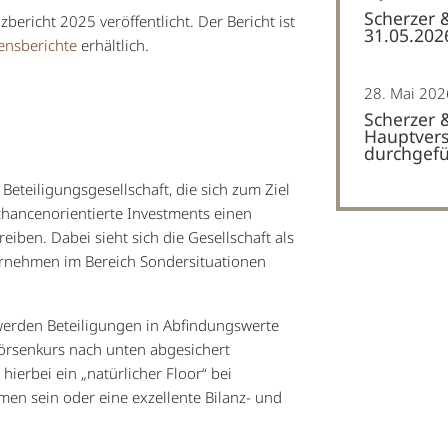
Scherzer 
bericht 2025 veröffentlicht. Der Bericht ist
31.05.202
ensberichte
erhältlich.
28. Mai 202
Scherzer 
Hauptvers
durchgefü
 Beteiligungsgesellschaft, die sich zum Ziel
 chancenorientierte Investments einen
iben. Dabei sieht sich die Gesellschaft als
ernehmen im Bereich Sondersituationen
 werden Beteiligungen in Abfindungswerte
örsenkurs nach unten abgesichert
ierbei ein „natürlicher Floor“ bei
n sein oder eine exzellente Bilanz- und