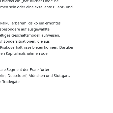
hierbei ein „natürlicher Floor“ bei
en sein oder eine exzellente Bilanz- und
 kalkulierbarem Risiko ein erhöhtes
nsbesondere auf ausgewählte
altiges Geschäftsmodell aufweisen.
uf Sondersituationen, die aus
Risikoverhältnisse bieten können. Darüber
ichen Kapitalmaßnahmen oder
cale Segment der Frankfurter
lin, Düsseldorf, München und Stuttgart,
n Tradegate.