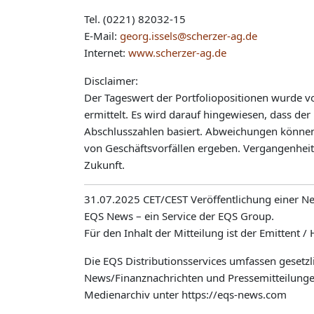
Tel. (0221) 82032-15
E-Mail:
georg.issels@scherzer-ag.de
Internet:
www.scherzer-ag.de
Disclaimer:
Der Tageswert der Portfoliopositionen wurde vo
ermittelt. Es wird darauf hingewiesen, dass der 
Abschlusszahlen basiert. Abweichungen können 
von Geschäftsvorfällen ergeben. Vergangenheit
Zukunft.
31.07.2025 CET/CEST Veröffentlichung einer Net
EQS News – ein Service der EQS Group.
Für den Inhalt der Mitteilung ist der Emittent /
Die EQS Distributionsservices umfassen gesetzl
News/Finanznachrichten und Pressemitteilunge
Medienarchiv unter https://eqs-news.com