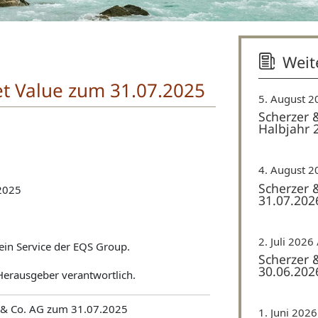
Weit
et Value zum 31.07.2025
5. August 2
Scherzer 
Halbjahr 
4. August 2
Scherzer 
.2025
31.07.202
2. Juli 2026
ein Service der EQS Group.
Scherzer 
30.06.202
 Herausgeber verantwortlich.
r & Co. AG zum 31.07.2025
1. Juni 2026