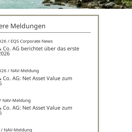
ere Meldungen
026
EQS Corporate News
& Co. AG berichtet über das erste
2026
026
NAV-Meldung
& Co. AG: Net Asset Value zum
6
NAV-Meldung
& Co. AG: Net Asset Value zum
6
NAV-Meldung