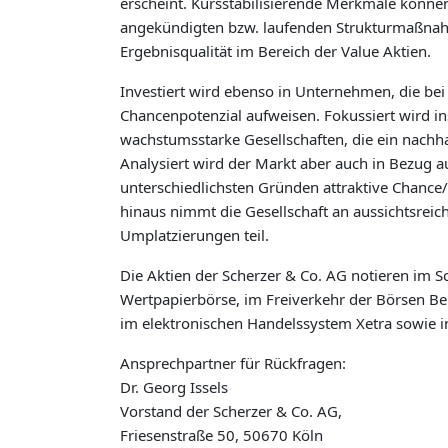
erscheint. Kursstabilisierende Merkmale können 
angekündigten bzw. laufenden Strukturmaßnahm
Ergebnisqualität im Bereich der Value Aktien.
Investiert wird ebenso in Unternehmen, die bei
Chancenpotenzial aufweisen. Fokussiert wird i
wachstumsstarke Gesellschaften, die ein nachh
Analysiert wird der Markt aber auch in Bezug a
unterschiedlichsten Gründen attraktive Chance/
hinaus nimmt die Gesellschaft an aussichtsre
Umplatzierungen teil.
Die Aktien der Scherzer & Co. AG notieren im S
Wertpapierbörse, im Freiverkehr der Börsen Ber
im elektronischen Handelssystem Xetra sowie i
Ansprechpartner für Rückfragen:
Dr. Georg Issels
Vorstand der Scherzer & Co. AG,
Friesenstraße 50, 50670 Köln