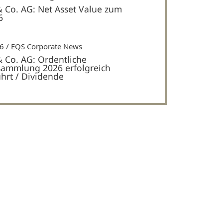
& Co. AG: Net Asset Value zum
6
26
EQS Corporate News
& Co. AG: Ordentliche
ammlung 2026 erfolgreich
hrt / Dividende