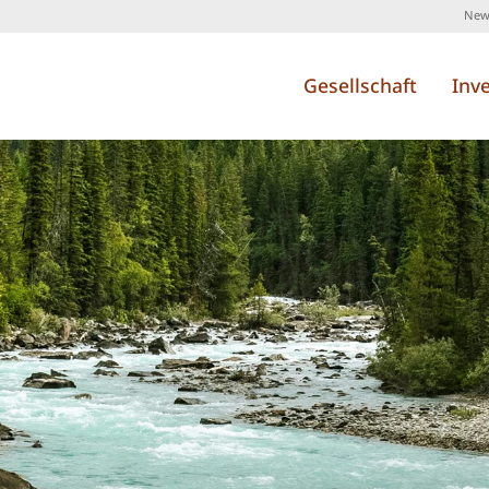
News
Gesellschaft
Inv