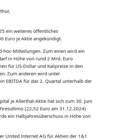
thur,
5 ein weiteres öffentliches
0 Euro je Aktie angekündigt.
Ad-hoc-Mitteilungen. Zum einen wird ein
arf in Höhe von rund 2 Mrd. Euro
n für US-Dollar und Kalipreise in den
ten. Zum anderen wird unter
n EBITDA für das 2. Quartal unterhalb der
ital je Allerthal-Aktie hat sich zum 30. Juni
hresultimo (22,52 Euro am 31.12.2024)
rde ein Halbjahresüberschuss in Höhe von
er United Internet AG für Aktien der 1&1