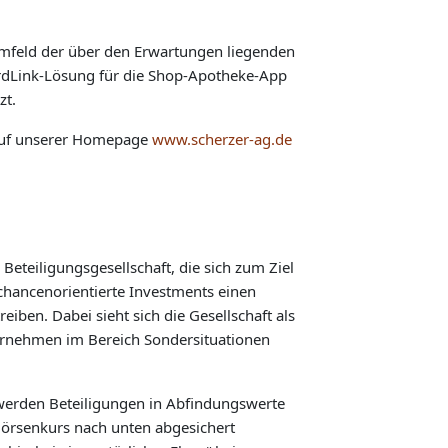
 Umfeld der über den Erwartungen liegenden
rdLink-Lösung für die Shop-Apotheke-App
zt.
 auf unserer Homepage
www.scherzer-ag.de
 Beteiligungsgesellschaft, die sich zum Ziel
 chancenorientierte Investments einen
iben. Dabei sieht sich die Gesellschaft als
ternehmen im Bereich Sondersituationen
 werden Beteiligungen in Abfindungswerte
Börsenkurs nach unten abgesichert