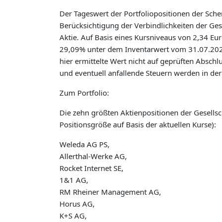
Der Tageswert der Portfoliopositionen der Sche
Berücksichtigung der Verbindlichkeiten der Ges
Aktie. Auf Basis eines Kursniveaus von 2,34 Eur
29,09% unter dem Inventarwert vom 31.07.2025
hier ermittelte Wert nicht auf geprüften Absch
und eventuell anfallende Steuern werden in der
Zum Portfolio:
Die zehn größten Aktienpositionen der Gesellsc
Positionsgröße auf Basis der aktuellen Kurse):
Weleda AG PS,
Allerthal-Werke AG,
Rocket Internet SE,
1&1 AG,
RM Rheiner Management AG,
Horus AG,
K+S AG,