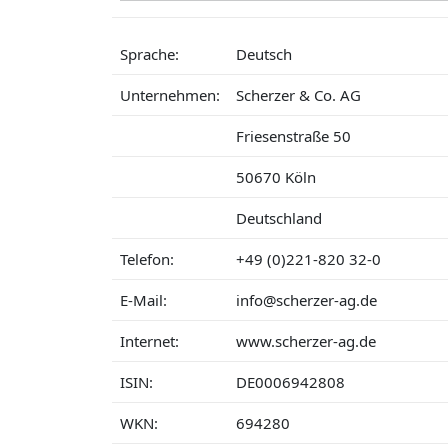
Sprache:
Deutsch
Unternehmen:
Scherzer & Co. AG
Friesenstraße 50
50670 Köln
Deutschland
Telefon:
+49 (0)221-820 32-0
E-Mail:
info@scherzer-ag.de
Internet:
www.scherzer-ag.de
ISIN:
DE0006942808
WKN:
694280