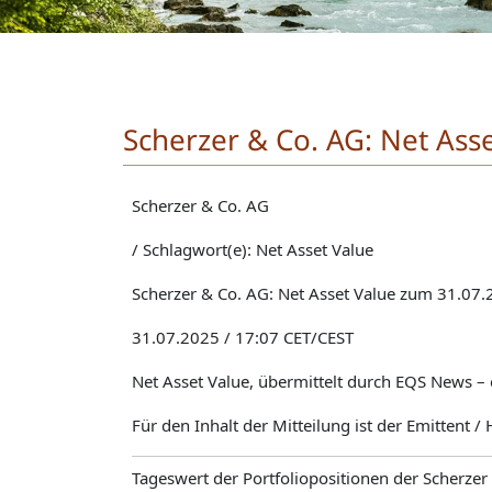
Scherzer & Co. AG: Net Ass
Scherzer & Co. AG
/ Schlagwort(e): Net Asset Value
Scherzer & Co. AG: Net Asset Value zum 31.07
31.07.2025 / 17:07 CET/CEST
Net Asset Value, übermittelt durch EQS News – 
Für den Inhalt der Mitteilung ist der Emittent /
Tageswert der Portfoliopositionen der Scherze