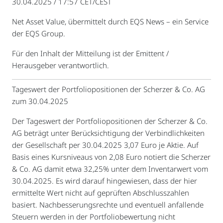
30.04.2025 / 17:57 CET/CEST
Net Asset Value, übermittelt durch EQS News – ein Service
der EQS Group.
Für den Inhalt der Mitteilung ist der Emittent /
Herausgeber verantwortlich.
Tageswert der Portfoliopositionen der Scherzer & Co. AG
zum 30.04.2025
Der Tageswert der Portfoliopositionen der Scherzer & Co.
AG beträgt unter Berücksichtigung der Verbindlichkeiten
der Gesellschaft per 30.04.2025 3,07 Euro je Aktie. Auf
Basis eines Kursniveaus von 2,08 Euro notiert die Scherzer
& Co. AG damit etwa 32,25% unter dem Inventarwert vom
30.04.2025. Es wird darauf hingewiesen, dass der hier
ermittelte Wert nicht auf geprüften Abschlusszahlen
basiert. Nachbesserungsrechte und eventuell anfallende
Steuern werden in der Portfoliobewertung nicht