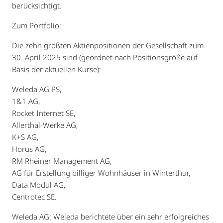
berücksichtigt.
Zum Portfolio:
Die zehn größten Aktienpositionen der Gesellschaft zum
30. April 2025 sind (geordnet nach Positionsgröße auf
Basis der aktuellen Kurse):
Weleda AG PS,
1&1 AG,
Rocket Internet SE,
Allerthal-Werke AG,
K+S AG,
Horus AG,
RM Rheiner Management AG,
AG für Erstellung billiger Wohnhäuser in Winterthur,
Data Modul AG,
Centrotec SE.
Weleda AG: Weleda berichtete über ein sehr erfolgreiches