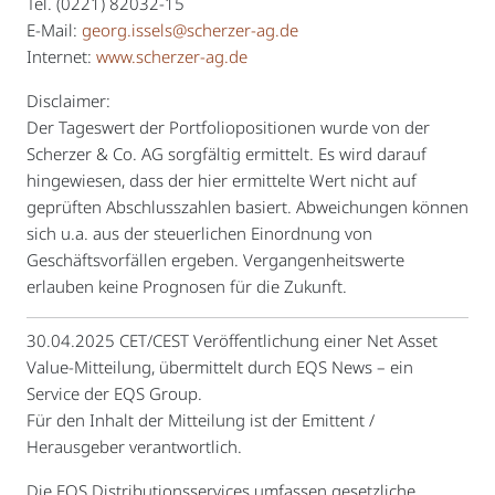
Tel. (0221) 82032-15
E-Mail:
georg.issels@scherzer-ag.de
Internet:
www.scherzer-ag.de
Disclaimer:
Der Tageswert der Portfoliopositionen wurde von der
Scherzer & Co. AG sorgfältig ermittelt. Es wird darauf
hingewiesen, dass der hier ermittelte Wert nicht auf
geprüften Abschlusszahlen basiert. Abweichungen können
sich u.a. aus der steuerlichen Einordnung von
Geschäftsvorfällen ergeben. Vergangenheitswerte
erlauben keine Prognosen für die Zukunft.
30.04.2025 CET/CEST Veröffentlichung einer Net Asset
Value-Mitteilung, übermittelt durch EQS News – ein
Service der EQS Group.
Für den Inhalt der Mitteilung ist der Emittent /
Herausgeber verantwortlich.
Die EQS Distributionsservices umfassen gesetzliche