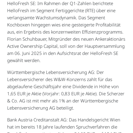
HelloFresh SE: Im Rahmen der Q1-Zahlen berichtete
HelloFresh im Segment Fertiggerichte (RTE) über eine
verlangsamte Wachstumsdynamik. Das Segment
Kochboxen hingegen wies eine gesteigerte Profitabilität
aus, ein Ergebnis des konzernweiten Effizienzprogramms.
Florian Schuhbauer, Mitgründer des neuen Ankeraktionärs
Active Ownership Capital, soll von der Hauptversammlung
am 06. Juni 2025 in den Aufsichtsrat der HelloFresh SE
gewählt werden.
Württembergische Lebensversicherung AG: Der
Lebensversicherer des W&W-Konzerns zahlt für das
abgelaufene Geschäftsjahr eine Dividende in Höhe von
1,65 EUR je Aktie (Vorjahr: 0,83 EUR je Aktie). Die Scherzer
& Co. AG ist mit mehr als 1% an der Württembergische
Lebensversicherung AG beteiligt.
Bank Austria Creditanstalt AG: Das Handelsgericht Wien
hat im bereits 18 Jahre laufenden Spruchverfahren die