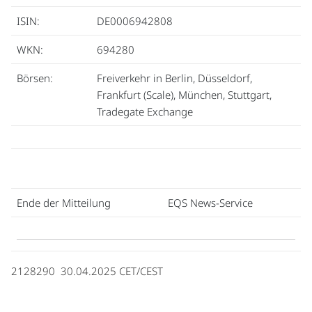
ISIN:
DE0006942808
WKN:
694280
Börsen:
Freiverkehr in Berlin, Düsseldorf,
Frankfurt (Scale), München, Stuttgart,
Tradegate Exchange
Ende der Mitteilung
EQS News-Service
2128290 30.04.2025 CET/CEST