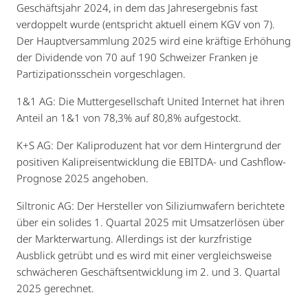
Geschäftsjahr 2024, in dem das Jahresergebnis fast
verdoppelt wurde (entspricht aktuell einem KGV von 7).
Der Hauptversammlung 2025 wird eine kräftige Erhöhung
der Dividende von 70 auf 190 Schweizer Franken je
Partizipationsschein vorgeschlagen.
1&1 AG: Die Muttergesellschaft United Internet hat ihren
Anteil an 1&1 von 78,3% auf 80,8% aufgestockt.
K+S AG: Der Kaliproduzent hat vor dem Hintergrund der
positiven Kalipreisentwicklung die EBITDA- und Cashflow-
Prognose 2025 angehoben.
Siltronic AG: Der Hersteller von Siliziumwafern berichtete
über ein solides 1. Quartal 2025 mit Umsatzerlösen über
der Markterwartung. Allerdings ist der kurzfristige
Ausblick getrübt und es wird mit einer vergleichsweise
schwächeren Geschäftsentwicklung im 2. und 3. Quartal
2025 gerechnet.