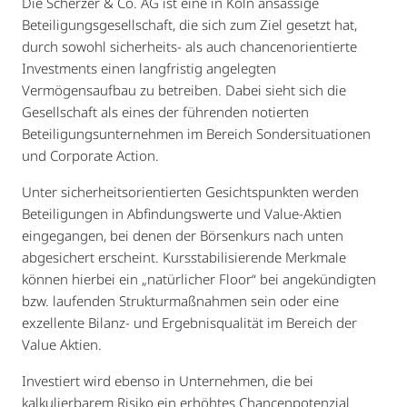
Die Scherzer & Co. AG ist eine in Köln ansässige
Beteiligungsgesellschaft, die sich zum Ziel gesetzt hat,
durch sowohl sicherheits- als auch chancenorientierte
Investments einen langfristig angelegten
Vermögensaufbau zu betreiben. Dabei sieht sich die
Gesellschaft als eines der führenden notierten
Beteiligungsunternehmen im Bereich Sondersituationen
und Corporate Action.
Unter sicherheitsorientierten Gesichtspunkten werden
Beteiligungen in Abfindungswerte und Value-Aktien
eingegangen, bei denen der Börsenkurs nach unten
abgesichert erscheint. Kursstabilisierende Merkmale
können hierbei ein „natürlicher Floor“ bei angekündigten
bzw. laufenden Strukturmaßnahmen sein oder eine
exzellente Bilanz- und Ergebnisqualität im Bereich der
Value Aktien.
Investiert wird ebenso in Unternehmen, die bei
kalkulierbarem Risiko ein erhöhtes Chancenpotenzial