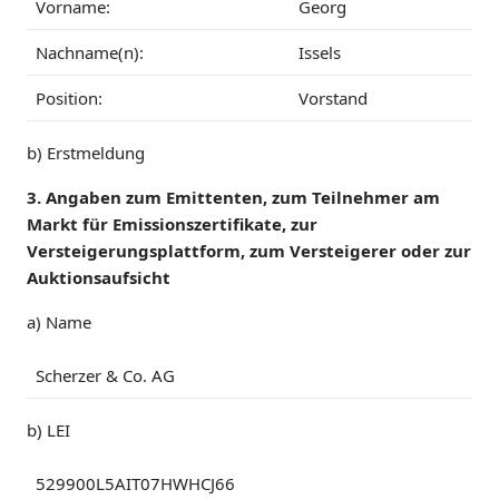
Vorname:
Georg
Nachname(n):
Issels
Position:
Vorstand
b) Erstmeldung
3. Angaben zum Emittenten, zum Teilnehmer am
Markt für Emissionszertifikate, zur
Versteigerungsplattform, zum Versteigerer oder zur
Auktionsaufsicht
a) Name
Scherzer & Co. AG
b) LEI
529900L5AIT07HWHCJ66