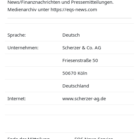
News/Finanznachrichten und Pressemitteilungen.
Medienarchiv unter https://eqs-news.com
Sprache:
Deutsch
Unternehmen:
Scherzer & Co. AG
Friesenstraße 50
50670 Köln
Deutschland
Internet:
www.scherzer-ag.de
Ende der Mitteilung
EQS News-Service