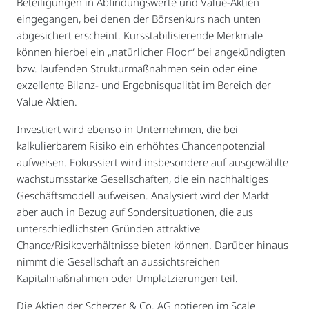
Beteiligungen in Abfindungswerte und Value-Aktien
eingegangen, bei denen der Börsenkurs nach unten
abgesichert erscheint. Kursstabilisierende Merkmale
können hierbei ein „natürlicher Floor“ bei angekündigten
bzw. laufenden Strukturmaßnahmen sein oder eine
exzellente Bilanz- und Ergebnisqualität im Bereich der
Value Aktien.
Investiert wird ebenso in Unternehmen, die bei
kalkulierbarem Risiko ein erhöhtes Chancenpotenzial
aufweisen. Fokussiert wird insbesondere auf ausgewählte
wachstumsstarke Gesellschaften, die ein nachhaltiges
Geschäftsmodell aufweisen. Analysiert wird der Markt
aber auch in Bezug auf Sondersituationen, die aus
unterschiedlichsten Gründen attraktive
Chance/Risikoverhältnisse bieten können. Darüber hinaus
nimmt die Gesellschaft an aussichtsreichen
Kapitalmaßnahmen oder Umplatzierungen teil.
Die Aktien der Scherzer & Co. AG notieren im Scale