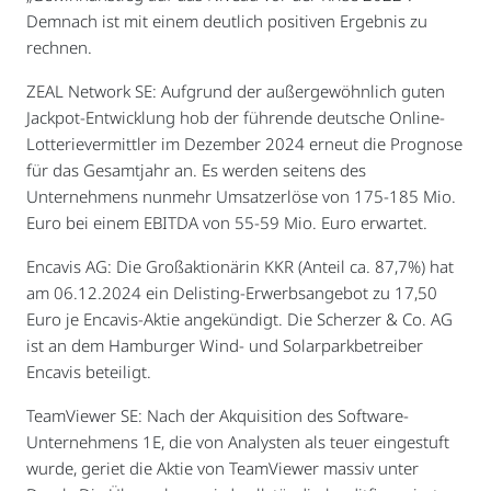
Demnach ist mit einem deutlich positiven Ergebnis zu
rechnen.
ZEAL Network SE: Aufgrund der außergewöhnlich guten
Jackpot-Entwicklung hob der führende deutsche Online-
Lotterievermittler im Dezember 2024 erneut die Prognose
für das Gesamtjahr an. Es werden seitens des
Unternehmens nunmehr Umsatzerlöse von 175-185 Mio.
Euro bei einem EBITDA von 55-59 Mio. Euro erwartet.
Encavis AG: Die Großaktionärin KKR (Anteil ca. 87,7%) hat
am 06.12.2024 ein Delisting-Erwerbsangebot zu 17,50
Euro je Encavis-Aktie angekündigt. Die Scherzer & Co. AG
ist an dem Hamburger Wind- und Solarparkbetreiber
Encavis beteiligt.
TeamViewer SE: Nach der Akquisition des Software-
Unternehmens 1E, die von Analysten als teuer eingestuft
wurde, geriet die Aktie von TeamViewer massiv unter