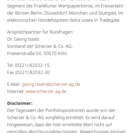
Segment der Frankfurter Wertpapierbörse, im Freiverkehr
der Börsen Berlin, Düsseldorf, München und Stuttgart, im
elektronischen Handelssystem Xetra sowie in Tradegate.
Ansprechpartner für Rückfragen:
Dr. Georg Issels
Vorstand der Scherzer & Co. AG,
Friesenstraße 50, 50670 Köln
Tel. (0221) 82032-15
Fax (0221) 82032-30
E-Mail:
georg.issels@scherzer-ag.de
Internet:
www.scherzer-ag.de
Disclaimer:
Der Tageswert der Portfoliopositionen wurde von der
Scherzer & Co. AG sorgfältig ermittelt. Es wird darauf
hingewiesen, dass der hier ermittelte Wert nicht auf
geprüften Abschlusszahlen basiert. Abweichungen können