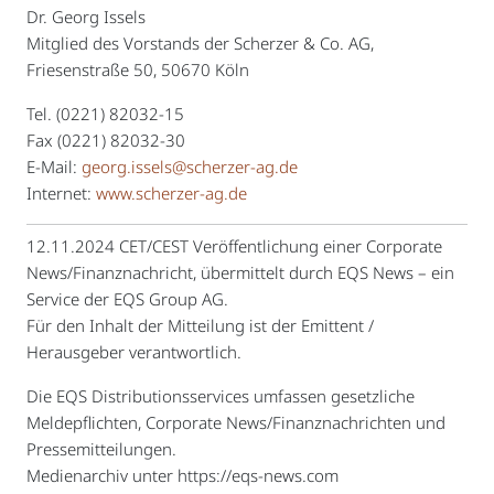
Dr. Georg Issels
Mitglied des Vorstands der Scherzer & Co. AG,
Friesenstraße 50, 50670 Köln
Tel. (0221) 82032-15
Fax (0221) 82032-30
E-Mail:
georg.issels@scherzer-ag.de
Internet:
www.scherzer-ag.de
12.11.2024 CET/CEST Veröffentlichung einer Corporate
News/Finanznachricht, übermittelt durch EQS News – ein
Service der EQS Group AG.
Für den Inhalt der Mitteilung ist der Emittent /
Herausgeber verantwortlich.
Die EQS Distributionsservices umfassen gesetzliche
Meldepflichten, Corporate News/Finanznachrichten und
Pressemitteilungen.
Medienarchiv unter https://eqs-news.com