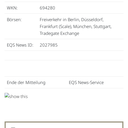
WKN:
694280
Börsen:
Freiverkehr in Berlin, Düsseldorf,
Frankfurt (Scale), München, Stuttgart,
Tradegate Exchange
EQS News ID:
2027985
Ende der Mitteilung
EQS News-Service