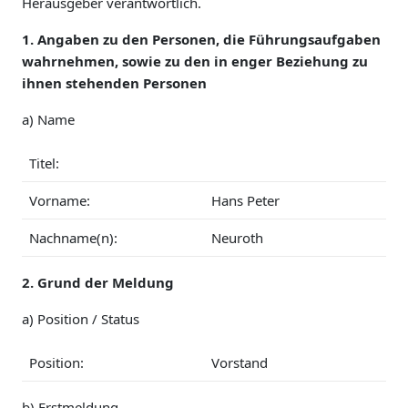
Herausgeber verantwortlich.
1. Angaben zu den Personen, die Führungsaufgaben
wahrnehmen, sowie zu den in enger Beziehung zu
ihnen stehenden Personen
a) Name
Titel:
Vorname:
Hans Peter
Nachname(n):
Neuroth
2. Grund der Meldung
a) Position / Status
Position:
Vorstand
b) Erstmeldung