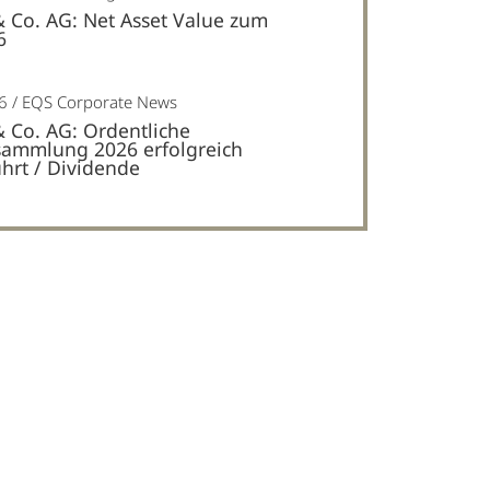
& Co. AG: Net Asset Value zum
6
6
EQS Corporate News
& Co. AG: Ordentliche
ammlung 2026 erfolgreich
hrt / Dividende