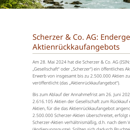
Scherzer & Co. AG: Enderge
Aktienrückkaufangebots
Am 28. Mai 2024 hat die Scherzer & Co. AG (IS
„Gesellschaft“ oder „Scherzer“) ein öffentliches 
Erwerb von insgesamt bis zu 2.500.000 Aktien zu
veröffentlicht (das „Aktienrückkaufangebot“).
Bis zum Ablauf der Annahmefrist am 26. Juni 202
2.616.105 Aktien der Gesellschaft zum Rückkauf 
Aktien, für die das Aktienrückkaufangebot ange
2.500.000 Scherzer-Aktien überschreitet, erfolgt
Scherzer-Aktien verhältnismäßig, d.h. nach dem V
(Andienungsquote). Sollten sich dadurch Bruchtei