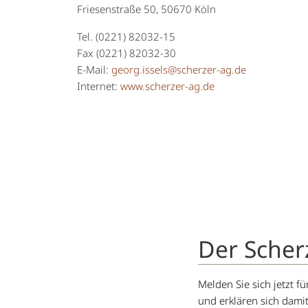
Friesenstraße 50, 50670 Köln
Tel. (0221) 82032-15
Fax (0221) 82032-30
E-Mail:
georg
.
issels
@
scherzer-ag
.
de
Internet:
www.scherzer-ag.de
Der Scher
Melden Sie sich jetzt 
und erklären sich dami