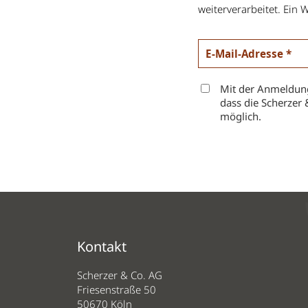
weiterverarbeitet. Ein W
Mit der Anmeldung
dass die Scherzer 
möglich.
Kontakt
Scherzer & Co. AG
Friesenstraße 50
50670 Köln