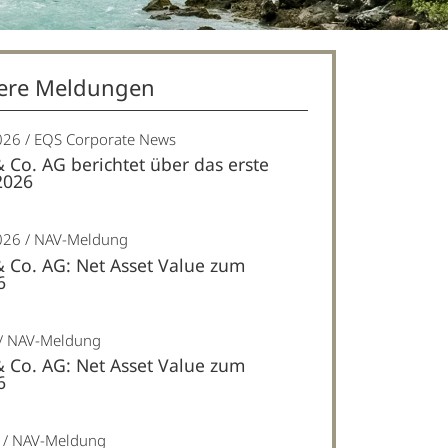
ere Meldungen
026
EQS Corporate News
& Co. AG berichtet über das erste
2026
026
NAV-Meldung
& Co. AG: Net Asset Value zum
6
NAV-Meldung
& Co. AG: Net Asset Value zum
6
NAV-Meldung