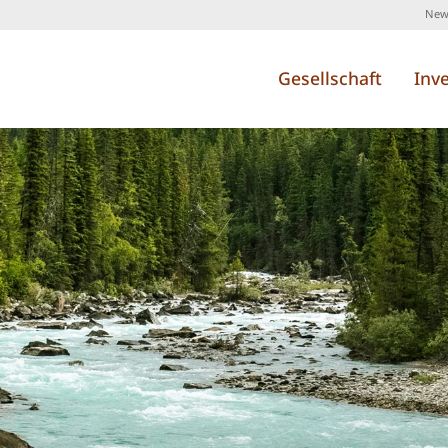
News
Gesellschaft
Inv