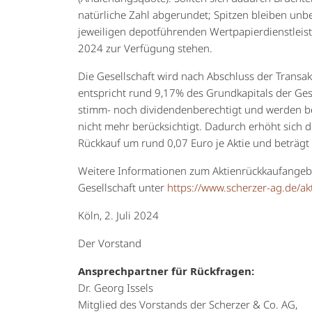
natürliche Zahl abgerundet; Spitzen bleiben unbe
jeweiligen depotführenden Wertpapierdienstleist
2024 zur Verfügung stehen.
Die Gesellschaft wird nach Abschluss der Transak
entspricht rund 9,17% des Grundkapitals der Ges
stimm- noch dividendenberechtigt und werden be
nicht mehr berücksichtigt. Dadurch erhöht sich 
Rückkauf um rund 0,07 Euro je Aktie und beträgt a
Weitere Informationen zum Aktienrückkaufangebot
Gesellschaft unter
https://www.scherzer-ag.de/a
Köln, 2. Juli 2024
Der Vorstand
Ansprechpartner für Rückfragen:
Dr. Georg Issels
Mitglied des Vorstands der Scherzer & Co. AG,