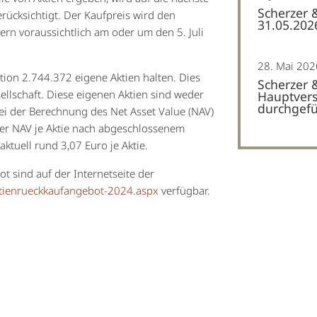
Scherzer 
rücksichtigt. Der Kaufpreis wird den
31.05.202
ern voraussichtlich am oder um den 5. Juli
28. Mai 202
tion 2.744.372 eigene Aktien halten. Dies
Scherzer 
ellschaft. Diese eigenen Aktien sind weder
Hauptvers
durchgefü
i der Berechnung des Net Asset Value (NAV)
der NAV je Aktie nach abgeschlossenem
ktuell rund 3,07 Euro je Aktie.
 sind auf der Internetseite der
ktienrueckkaufangebot-2024.aspx
verfügbar.