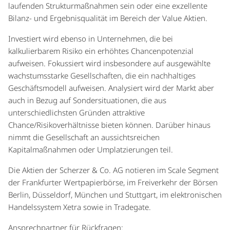
laufenden Strukturmaßnahmen sein oder eine exzellente
Bilanz- und Ergebnisqualität im Bereich der Value Aktien.
Investiert wird ebenso in Unternehmen, die bei
kalkulierbarem Risiko ein erhöhtes Chancenpotenzial
aufweisen. Fokussiert wird insbesondere auf ausgewählte
wachstumsstarke Gesellschaften, die ein nachhaltiges
Geschäftsmodell aufweisen. Analysiert wird der Markt aber
auch in Bezug auf Sondersituationen, die aus
unterschiedlichsten Gründen attraktive
Chance/Risikoverhältnisse bieten können. Darüber hinaus
nimmt die Gesellschaft an aussichtsreichen
Kapitalmaßnahmen oder Umplatzierungen teil.
Die Aktien der Scherzer & Co. AG notieren im Scale Segment
der Frankfurter Wertpapierbörse, im Freiverkehr der Börsen
Berlin, Düsseldorf, München und Stuttgart, im elektronischen
Handelssystem Xetra sowie in Tradegate.
Ansprechpartner für Rückfragen: