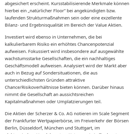
abgesichert erscheint. Kursstabilisierende Merkmale können
hierbei ein „natürlicher Floor“ bei angekündigten bzw.
laufenden Strukturmaßnahmen sein oder eine exzellente
Bilanz- und Ergebnisqualität im Bereich der Value Aktien.
Investiert wird ebenso in Unternehmen, die bei
kalkulierbarem Risiko ein erhöhtes Chancenpotenzial
aufweisen. Fokussiert wird insbesondere auf ausgewählte
wachstumsstarke Gesellschaften, die ein nachhaltiges
Geschäftsmodell aufweisen. Analysiert wird der Markt aber
auch in Bezug auf Sondersituationen, die aus
unterschiedlichsten Gründen attraktive
Chance/Risikoverhältnisse bieten können. Darüber hinaus
nimmt die Gesellschaft an aussichtsreichen
Kapitalmaßnahmen oder Umplatzierungen teil.
Die Aktien der Scherzer & Co. AG notieren im Scale Segment
der Frankfurter Wertpapierbörse, im Freiverkehr der Börsen
Berlin, Düsseldorf, München und Stuttgart, im