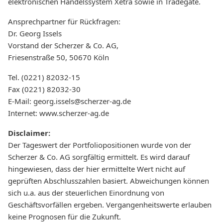
elektronischen Handelssystem Xetra sowie in Tradegate.
Ansprechpartner für Rückfragen:
Dr. Georg Issels
Vorstand der Scherzer & Co. AG,
Friesenstraße 50, 50670 Köln
Tel. (0221) 82032-15
Fax (0221) 82032-30
E-Mail: georg.issels@scherzer-ag.de
Internet: www.scherzer-ag.de
Disclaimer:
Der Tageswert der Portfoliopositionen wurde von der
Scherzer & Co. AG sorgfältig ermittelt. Es wird darauf
hingewiesen, dass der hier ermittelte Wert nicht auf
geprüften Abschlusszahlen basiert. Abweichungen können
sich u.a. aus der steuerlichen Einordnung von
Geschäftsvorfällen ergeben. Vergangenheitswerte erlauben
keine Prognosen für die Zukunft.