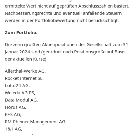
ermittelte Wert nicht auf geprüften Abschlusszahlen basiert.
Nachbesserungsrechte und eventuell anfallende Steuern
werden in der Portfoliobewertung nicht berücksichtigt.
Zum Portfolio:
Die zehn größten Aktienpositionen der Gesellschaft zum 31.
Januar 2024 sind (geordnet nach Positionsgröße auf Basis
der aktuellen Kurse):
Allerthal-Werke AG,
Rocket Internet SE,
Lotto24 AG,
Weleda AG PS,
Data Modul AG,
Horus AG,
K+S AG,
RM Rheiner Management AG,
1&1 AG,