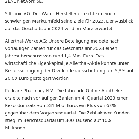
ZEAL Network SE.
Siltronic AG: Der Wafer-Hersteller erreichte in einem
schwierigen Marktumfeld seine Ziele für 2023. Der Ausblick
auf das Geschäftsjahr 2024 wird im März erwartet.
Allerthal-Werke AG: Unsere Beteiligung meldete nach
vorläufigen Zahlen für das Geschäftsjahr 2023 einen
Jahresüberschuss von rund 1,4 Mio. Euro. Das
wirtschaftliche Eigenkapital je Allerthal-Aktie konnte unter
Berücksichtigung der Dividendenausschüttung um 5,3% auf
26,69 Euro gesteigert werden.
Redcare Pharmacy N.V.: Die führende Online-Apotheke
erzielte nach vorläufigen Zahlen im 4. Quartal 2023 einen
Rekordumsatz von 531 Mio. Euro, ein Plus von 62%
gegenüber dem Vorjahresquartal. Die Zahl aktiver Kunden
stieg im Berichtsquartal um 300 Tausend auf 10,8
Millionen.