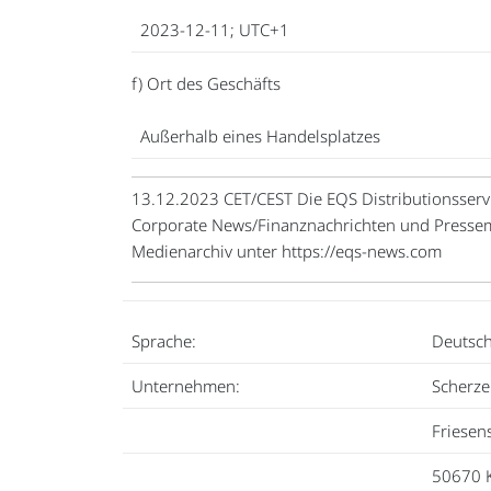
2023-12-11; UTC+1
f) Ort des Geschäfts
Außerhalb eines Handelsplatzes
13.12.2023 CET/CEST Die EQS Distributionsservi
Corporate News/Finanznachrichten und Pressem
Medienarchiv unter https://eqs-news.com
Sprache:
Deutsc
Unternehmen:
Scherze
Friesen
50670 