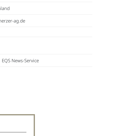
hland
erzer-ag.de
EQS News-Service