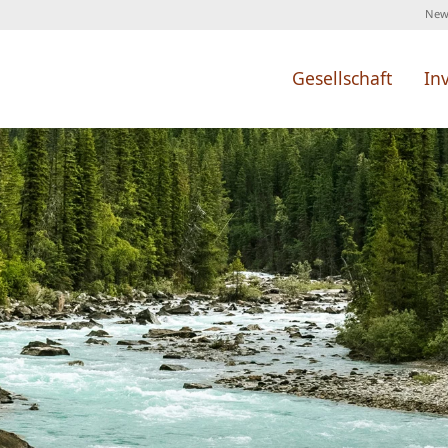
News
Gesellschaft
In