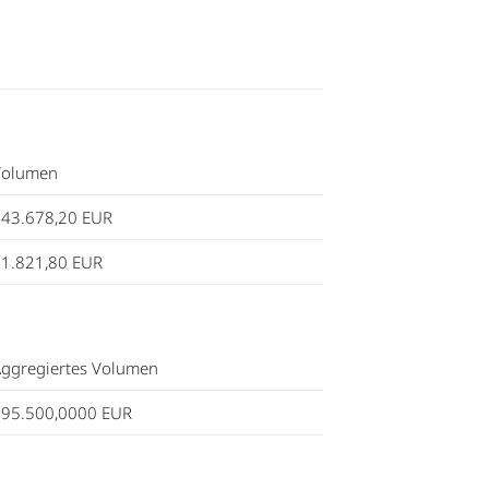
Volumen
43.678,20
EUR
1.821,80
EUR
ggregiertes Volumen
395.500,0000
EUR