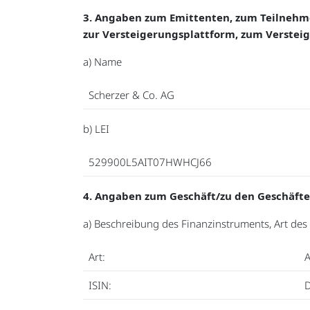
3. Angaben zum Emittenten, zum Teilnehmer
zur Versteigerungsplattform, zum Versteig
a) Name
Scherzer & Co. AG
b) LEI
529900L5AIT07HWHCJ66
4. Angaben zum Geschäft/zu den Geschäft
a) Beschreibung des Finanzinstruments, Art de
Art:
A
ISIN: