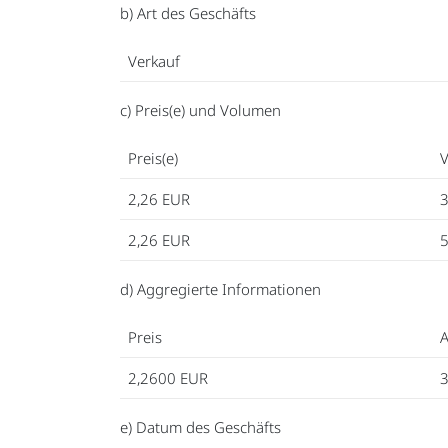
b) Art des Geschäfts
Verkauf
c) Preis(e) und Volumen
Preis(e)
2,26
EUR
3
2,26
EUR
5
d) Aggregierte Informationen
Preis
A
2,2600
EUR
e) Datum des Geschäfts