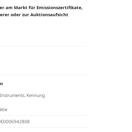
 am Markt für Emissionszertifikate,
erer oder zur Auktionsaufsicht
en
s Instruments, Kennung
ktie
DE0006942808