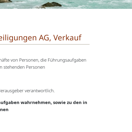
eiligungen AG, Verkauf
häfte von Personen, die Führungsaufgaben
en stehenden Personen
 Herausgeber verantwortlich.
saufgaben wahrnehmen, sowie zu den in
onen