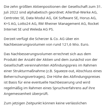
Die zehn größten Aktienpositionen der Gesellschaft zum 31.
Juli 2022 sind alphabetisch geordnet: Allerthal-Werke AG,
Centrotec SE, Data Modul AG, GK Software SE, Horus AG,
K+S AG, Lotto24 AG, RM Rheiner Management AG, Rocket
Internet SE und Weleda AG PS.
Derzeit verfügt die Scherzer & Co. AG über ein
Nachbesserungsvolumen von rund 121,6 Mio. Euro.
Das Nachbesserungsvolumen errechnet sich aus dem
Produkt der Anzahl der Aktien und dem zunächst von der
Gesellschaft vereinnahmten Abfindungspreis im Rahmen
einer Strukturmaßnahme (z.B. Squeeze-out, Abschluss eines
Beherrschungsvertrages). Die Höhe des Abfindungspreises
ist Basis für eine eventuelle Nachbesserung und wird
regelmäßig im Rahmen eines Spruchverfahrens auf ihre
Angemessenheit überprüft.
Zum jetzigen Zeitpunkt können keine verlässlichen