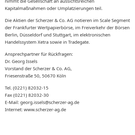
nimmt die Gesellschaft an aussichtsreichen
Kapitalmaßnahmen oder Umplatzierungen teil.
Die Aktien der Scherzer & Co. AG notieren im Scale Segment
der Frankfurter Wertpapierbörse, im Freiverkehr der Börsen
Berlin, Düsseldorf und Stuttgart, im elektronischen
Handelssystem Xetra sowie in Tradegate.
Ansprechpartner für Rückfragen:
Dr. Georg Issels
Vorstand der Scherzer & Co. AG,
Friesenstraße 50, 50670 Köln
Tel. (0221) 82032-15
Fax (0221) 82032-30
E-Mail: georg.issels@scherzer-ag.de
Internet: www.scherzer-ag.de