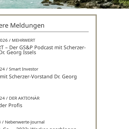
ere Meldungen
2026
MEHRWERT
– Der GS&P Podcast mit Scherzer-
r. Georg Issels
024
Smart Investor
 mit Scherzer-Vorstand Dr. Georg
024
DER AKTIONÄR
der Profis
3
Nebenwerte-Journal