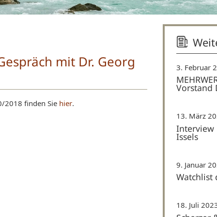
Weit
 Gespräch mit Dr. Georg
3. Februar 
MEHRWERT 
Vorstand D
0/2018 finden Sie
hier
.
13. März 2
Interview
Issels
9. Januar 2
Watchlist 
18. Juli 202