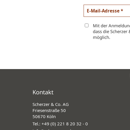
Mit der Anmeldung
dass die Scherzer 
möglich.
Kontakt
Scherzer & Co. AG
Friesenstraße 50
50670 Köln
Tel.:
+49 (0) 221 8 20 32 - 0