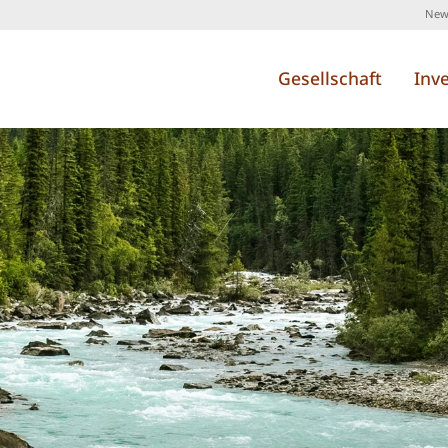
News
Gesellschaft
Inv