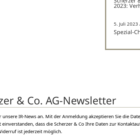
Scherzer 
2023: Ver
5. Juli 2023
Spezial-C
zer & Co. AG-Newsletter
für unsere IR-News an. Mit der Anmeldung akzeptieren Sie die D
t einverstanden, dass die Scherzer & Co Ihre Daten zur Kontakt
iderruf ist jederzeit möglich.