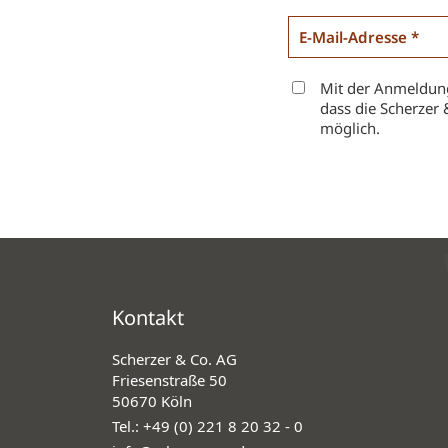
Mit der Anmeldung
dass die Scherzer 
möglich.
Kontakt
Scherzer & Co. AG
Friesenstraße 50
50670 Köln
Tel.:
+49 (0) 221 8 20 32 - 0