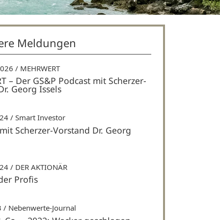
ere Meldungen
2026
MEHRWERT
– Der GS&P Podcast mit Scherzer-
r. Georg Issels
024
Smart Investor
 mit Scherzer-Vorstand Dr. Georg
024
DER AKTIONÄR
der Profis
3
Nebenwerte-Journal