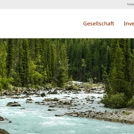
News
Gesellschaft
Inv