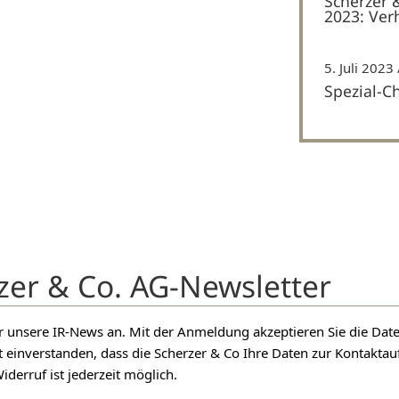
Scherzer 
2023: Ver
5. Juli 2023
Spezial-C
zer & Co. AG-Newsletter
für unsere IR-News an. Mit der Anmeldung akzeptieren Sie die D
t einverstanden, dass die Scherzer & Co Ihre Daten zur Kontakt
iderruf ist jederzeit möglich.